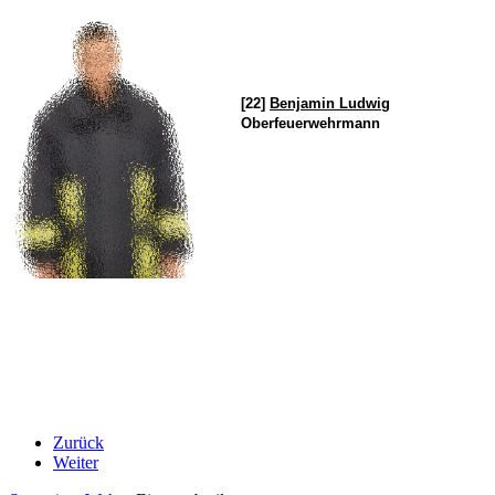
[22]
Benjamin Ludwig
Oberfeuerwehrmann
Zurück
Weiter