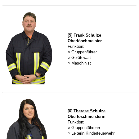
[5]
Frank Schulze
Oberlöschmeister
Funktion:
○ Gruppenführer
○ Gerätewart
○ Maschinist
[6]
Therese Schulze
Oberlöschmeisterin
Funktion:
○ Gruppenführerin
○ Leiterin Kinderfeuerwehr