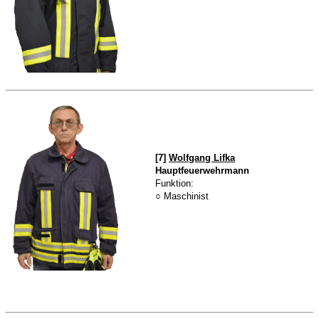
[7]
Wolfgang Lifka
Hauptfeuerwehrmann
Funktion:
○ Maschinist