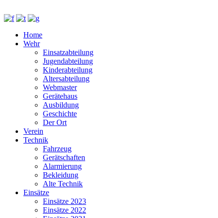
Home
Wehr
Einsatzabteilung
Jugendabteilung
Kinderabteilung
Altersabteilung
Webmaster
Gerätehaus
Ausbildung
Geschichte
Der Ort
Verein
Technik
Fahrzeug
Gerätschaften
Alarmierung
Bekleidung
Alte Technik
Einsätze
Einsätze 2023
Einsätze 2022