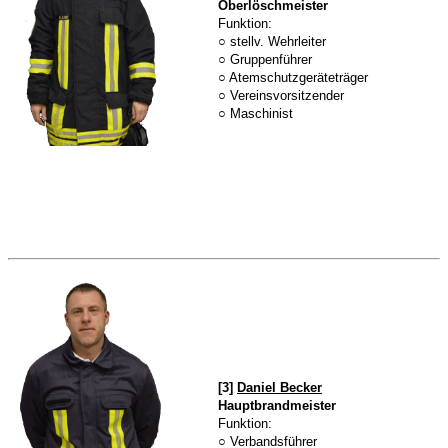
Oberlöschmeister
Funktion:
○ stellv. Wehrleiter
○ Gruppenführer
○ Atemschutzgeräteträger
○ Vereinsvorsitzender
○ Maschinist
[3]
Daniel Becker
Hauptbrandmeister
Funktion:
○
Verbandsführer