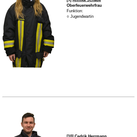
Oberfeuerwehrfrau
Funktion:
○ Jugendwartin
[10]
Cedrik Herrmann