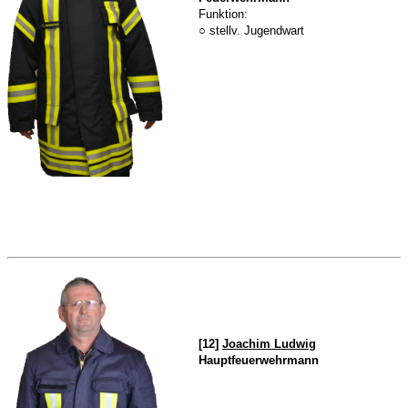
Funktion:
○ stellv. Jugendwart
[12]
Joachim Ludwig
Hauptfeuerwehrmann