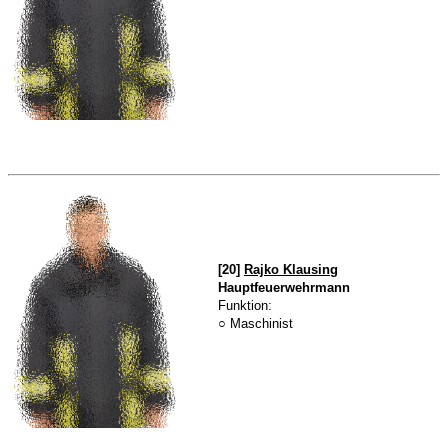
[20]
Rajko Klausing
Hauptfeuerwehrmann
Funktion:
○ Maschinist