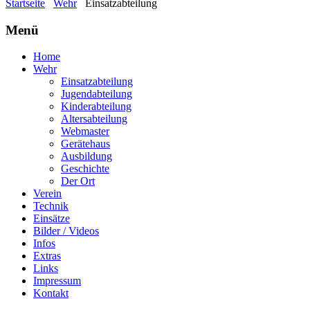
Startseite
Wehr
Einsatzabteilung
Menü
Home
Wehr
Einsatzabteilung
Jugendabteilung
Kinderabteilung
Altersabteilung
Webmaster
Gerätehaus
Ausbildung
Geschichte
Der Ort
Verein
Technik
Einsätze
Bilder / Videos
Infos
Extras
Links
Impressum
Kontakt