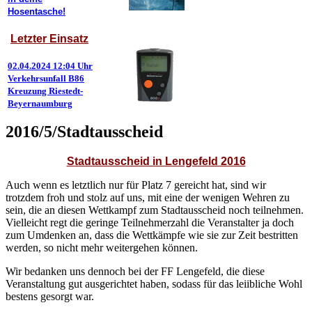
Hosentasche!
Letzter Einsatz
02.04.2024 12:04 Uhr
Verkehrsunfall B86
Kreuzung Riestedt-
Beyernaumburg
2016/5/Stadtausscheid
Stadtausscheid in Lengefeld 2016
Auch wenn es letztlich nur für Platz 7 gereicht hat, sind wir
trotzdem froh und stolz auf uns, mit eine der wenigen Wehren zu
sein, die an diesen Wettkampf zum Stadtausscheid noch teilnehmen.
Vielleicht regt die geringe Teilnehmerzahl die Veranstalter ja doch
zum Umdenken an, dass die Wettkämpfe wie sie zur Zeit bestritten
werden, so nicht mehr weitergehen können.
Wir bedanken uns dennoch bei der FF Lengefeld, die diese
Veranstaltung gut ausgerichtet haben, sodass für das leiibliche Wohl
bestens gesorgt war.