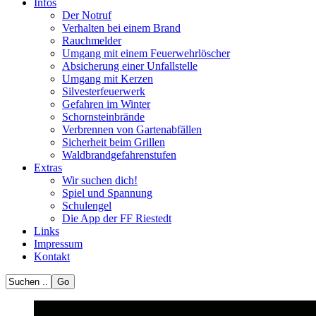
Infos
Der Notruf
Verhalten bei einem Brand
Rauchmelder
Umgang mit einem Feuerwehrlöscher
Absicherung einer Unfallstelle
Umgang mit Kerzen
Silvesterfeuerwerk
Gefahren im Winter
Schornsteinbrände
Verbrennen von Gartenabfällen
Sicherheit beim Grillen
Waldbrandgefahrenstufen
Extras
Wir suchen dich!
Spiel und Spannung
Schulengel
Die App der FF Riestedt
Links
Impressum
Kontakt