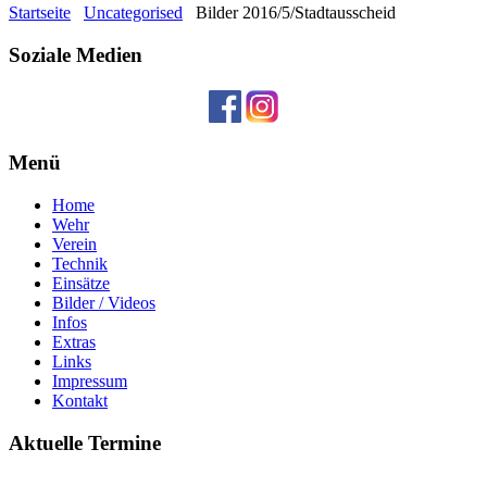
Startseite
Uncategorised
Bilder 2016/5/Stadtausscheid
Soziale Medien
Menü
Home
Wehr
Verein
Technik
Einsätze
Bilder / Videos
Infos
Extras
Links
Impressum
Kontakt
Aktuelle Termine