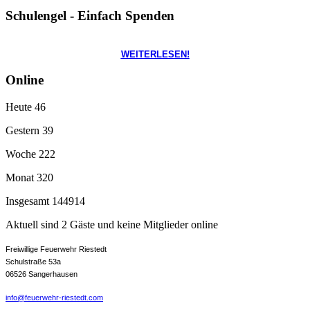
Schulengel - Einfach Spenden
WEITERLESEN!
Online
Heute
46
Gestern
39
Woche
222
Monat
320
Insgesamt
144914
Aktuell sind 2 Gäste und keine Mitglieder online
Freiwillige Feuerwehr Riestedt
Schulstraße 53a
06526 Sangerhausen
info@feuerwehr-riestedt.com