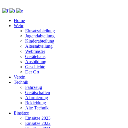
Home
Wehr
Einsatzabteilung
Jugendabteilung
Kinderabteilung
Altersabteilung
Webmaster
Gerätehaus
Ausbildung
Geschichte
Der Ort
Verein
Technik
Fahrzeug
Gerätschaften
Alarmierung
Bekleidung
Alte Technik
Einsätze
Einsätze 2023
Einsätze 2022